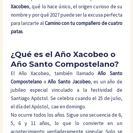
Xacobeo
, qué lo hace único, el origen curioso de su
nombre y por qué 2027 puede ser la excusa perfecta
para lanzarte al
Camino con tu compañero de cuatro
patas
.
¿Qué es el Año Xacobeo o
Año Santo Compostelano?
El Año Xacobeo, también llamado
Año Santo
Compostelano
o
Año Santo Jacobeo
, es un año de
jubileo especial vinculado a la festividad de
Santiago Apóstol. Se celebra cuando el 25 de julio,
el día del Apóstol, cae en domingo.
No ocurre todos los años. Sigue una secuencia de 6,
5, 6 y 11 años, lo que lo convierte en un
acontecimiento verdaderamente singular. Solo se