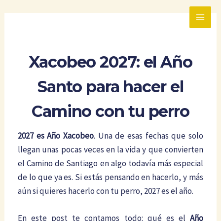
Ir
MAIN
al
MEN
contenido
Xacobeo 2027: el Año
Santo para hacer el
Camino con tu perro
2027 es Año Xacobeo
. Una de esas fechas que solo
llegan unas pocas veces en la vida y que convierten
el Camino de Santiago en algo todavía más especial
de lo que ya es. Si estás pensando en hacerlo, y más
aún si quieres hacerlo con tu perro, 2027 es el año.
En este post te contamos todo: qué es el
Año