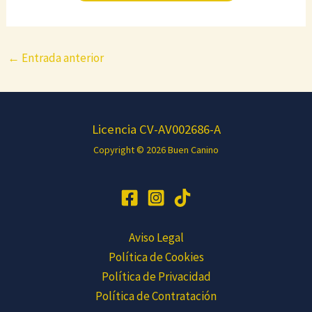
←
Entrada anterior
Licencia CV-AV002686-A
Copyright © 2026 Buen Canino
Aviso Legal
Política de Cookies
Política de Privacidad
Política de Contratación